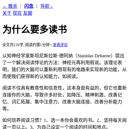
← 雅余
｜
闪念
｜
导航
↓
关于
现在
友圈
为什么要多读书
全文共239字, 阅读约需1分钟
•
发表评论
认知神经学家斯坦尼斯拉斯·德阿纳（Stanislas Dehaene）提出
了一个解决阅读悖论的方法：神经元再利用假说。该理论表
明，我们的大脑可以重新利用现有的电路来实现新的功能，从
而使我们获得新的认知能力，如阅读。
阅读不仅具有教育性和信息性，这本身是有益的，但它也重新
连接你的大脑，导致许多好处，如降压、精神刺激、改善记
忆、词汇拓展、集中注意力、改善大脑连接、改善分析能力
等。
如何培养阅读习惯？1、选一本你会喜欢的书。2、坚持每天阅
读一页以上。3、为自己设定一个阅读的时间和地点。