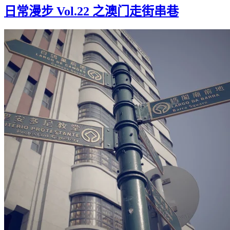
日常漫步 Vol.22 之澳门走街串巷