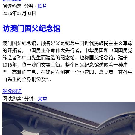
阅读约需1分钟 ·
照片
2026年02月03日
访澳门国父纪念馆
澳门国父纪念馆，顾名思义是纪念中国近代民族民主主义革命
的开拓者，中国民主革命伟大先行者，中华民国和中国国民党
缔造者孙中山先生而建造的纪念馆，也称国父纪念馆，建于
1918年，位于澳门文第士街。整个国父纪念馆透露着一种庄
严、高雅的气息，在馆内左侧有一个小花园，矗立着一尊孙中
山先生的全身铜像及“…
继续阅读
阅读约需1分钟 ·
文章