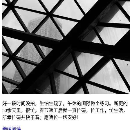
好一段时间没拍，生怕生疏了，午休的间隙做个练习。断更的
50余天里，很忙。春节返工后就一直忙碌，忙工作，忙生活，
所幸忙碌并快乐着。愿诸位一切安好！
继续阅读