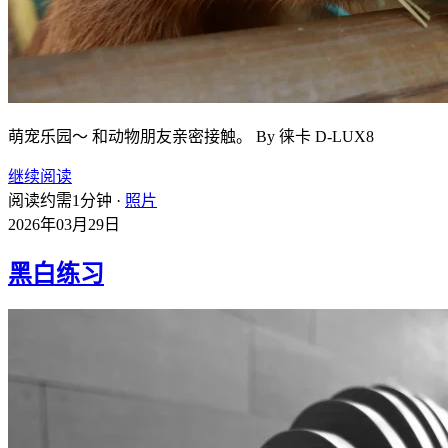
萌宠乐园～ 和动物朋友亲密接触。 By 徕卡 D-LUX8
继续阅读
阅读约需1分钟 ·
照片
2026年03月29日
黑白练习