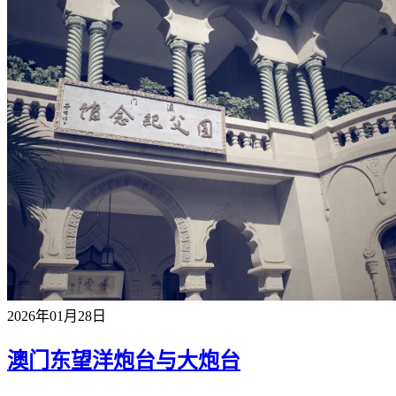
2026年01月28日
澳门东望洋炮台与大炮台