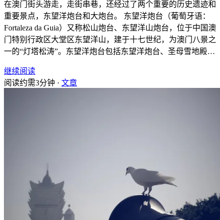
在澳门街头游走，走街串巷，还经过了两个重要的历史遗迹和
重要景点，东望洋炮台和大炮台。 东望洋炮台（葡萄牙语：
Fortaleza da Guia）又称松山炮台、东望洋山炮台，位于中国澳
门特别行政区大堂区东望洋山，建于十七世纪，为澳门八景之
一的“灯塔松涛”。东望洋炮台包括东望洋炮台、圣母雪地殿…
继续阅读
阅读约需3分钟 ·
文章