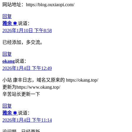
网站地址：https://blog.ouxiaopi.com/
回复
雅余 ✱
说道：
2026年1月10日 下午8:58
已经添加，多交流。
回复
okang
说道：
2026年1月4日 下午12:49
小站 康丰日志，域名又原来的 https://okang.top/
更新为https://www.okang.top/
辛苦站长更新一下
回复
雅余 ✱
说道：
2026年1月4日 下午11:14
没问题，已经更新。