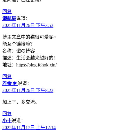
回复
谶航辰
说道：
2025年11月26日 下午3:53
博主文章中的猫很可爱呢~
能互个链接嘛？
名称：谶の博客
描述：生活会越来越好的!
地址：https://blog.fohok.xin/
回复
雅余 ✱
说道：
2025年11月26日 下午8:23
加上了，多交流。
回复
小十
说道：
2025年11月17日 上午12:14