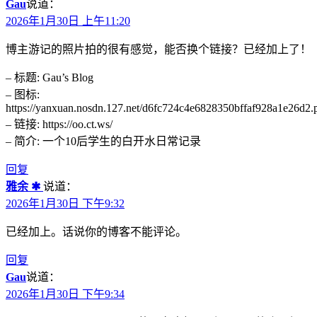
Gau
说道：
2026年1月30日 上午11:20
博主游记的照片拍的很有感觉，能否换个链接？已经加上了！
– 标题: Gau’s Blog
– 图标:
https://yanxuan.nosdn.127.net/d6fc724c4e6828350bffaf928a1e26d2.
– 链接: https://oo.ct.ws/
– 简介: 一个10后学生的白开水日常记录
回复
雅余 ✱
说道：
2026年1月30日 下午9:32
已经加上。话说你的博客不能评论。
回复
Gau
说道：
2026年1月30日 下午9:34