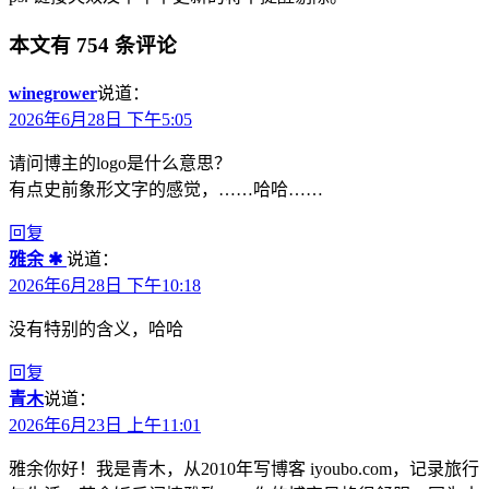
本文有 754 条评论
winegrower
说道：
2026年6月28日 下午5:05
请问博主的logo是什么意思？
有点史前象形文字的感觉，……哈哈……
回复
雅余 ✱
说道：
2026年6月28日 下午10:18
没有特别的含义，哈哈
回复
青木
说道：
2026年6月23日 上午11:01
雅余你好！我是青木，从2010年写博客 iyoubo.com，记录旅行