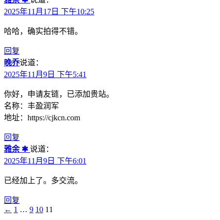
2025年11月17日 下午10:25
哈哈，确实拍得不错。
回复
晚乔
说道：
2025年11月9日 下午5:41
你好，申请友链，已添加贵站。
名称：丰盈润军
地址：https://cjkcn.com
回复
雅余 ✱
说道：
2025年11月9日 下午6:01
已经加上了。多交流。
回复
←
1
…
9
10
11