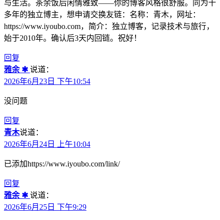
与生活。茶余饭后闲情雅致——你的博客风格很舒服。同为十
多年的独立博主，想申请交换友链：名称：青木，网址：
https://www.iyoubo.com，简介：独立博客，记录技术与旅行，
始于2010年。确认后3天内回链。祝好！
回复
雅余 ✱
说道：
2026年6月23日 下午10:54
没问题
回复
青木
说道：
2026年6月24日 上午10:04
已添加https://www.iyoubo.com/link/
回复
雅余 ✱
说道：
2026年6月25日 下午9:29