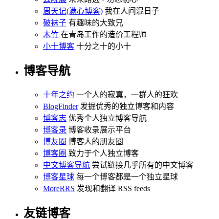
周天记(满心博客)
我在人间混日子
破袜子
有趣味的大致兄
木竹
在青岛工作的造价工程师
小十博客
十分之十的小十
博客导航
十年之约
一个人的寂寞，一群人的狂欢
BlogFinder
发掘优秀的独立博客和内容
博客志
优秀个人独立博客导航
博客录
博客收录展示平台
博友圈
博客人的朋友圈
博客圈
致力于个人独立博客
中文博客导航
尝试链接几乎所有的中文博客
博客星球
每一个博客都是一个独立星球
MoreRRS
发现和翻译 RSS feeds
友链博客