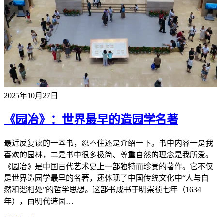
2025年10月27日
《园冶》：世界最早的造园学名著
最近反复读的一本书，忍不住还是介绍一下。书中内容一是我
喜欢的园林，二是书中很多极简、尊重自然的理念是我所爱。
《园冶》是中国古代艺术史上一部独特而珍贵的著作。它不仅
是世界造园学最早的名著，还体现了中国传统文化中“人与自
然和谐相处”的哲学思想。这部书成书于明崇祯七年（1634
年），由明代造园…