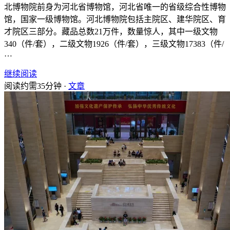
北博物院前身为河北省博物馆，河北省唯一的省级综合性博物
馆，国家一级博物馆。河北博物院包括主院区、建华院区、育
才院区三部分。藏品总数21万件，数量惊人，其中一级文物
340（件/套），二级文物1926（件/套），三级文物17383（件/
…
继续阅读
阅读约需35分钟 ·
文章