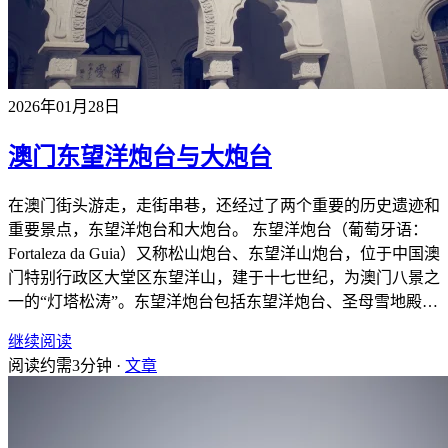
2026年01月28日
澳门东望洋炮台与大炮台
在澳门街头游走，走街串巷，还经过了两个重要的历史遗迹和
重要景点，东望洋炮台和大炮台。 东望洋炮台（葡萄牙语：
Fortaleza da Guia）又称松山炮台、东望洋山炮台，位于中国澳
门特别行政区大堂区东望洋山，建于十七世纪，为澳门八景之
一的“灯塔松涛”。东望洋炮台包括东望洋炮台、圣母雪地殿…
继续阅读
阅读约需3分钟 ·
文章