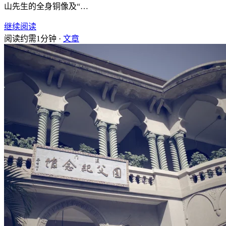
山先生的全身铜像及“…
继续阅读
阅读约需1分钟 ·
文章