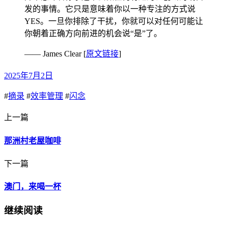
发的事情。它只是意味着你以一种专注的方式说
YES。一旦你排除了干扰，你就可以对任何可能让
你朝着正确方向前进的机会说“是”了。
—— James Clear [
原文链接
]
2025年7月2日
#
摘录
#
效率管理
#
闪念
上一篇
那洲村老屋咖啡
下一篇
澳门，来喝一杯
继续阅读