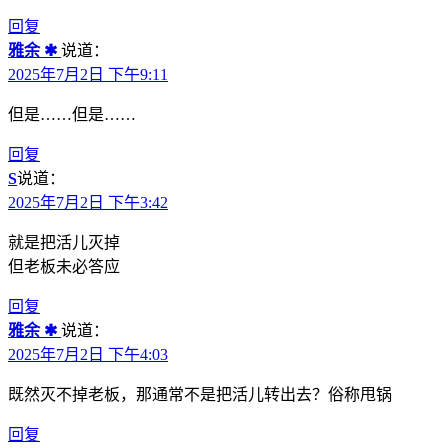
回复
雅余 ✱
说道：
2025年7月2日 下午9:11
但是……但是……
回复
S
说道：
2025年7月2日 下午3:42
就是把活儿灭掉
但老板未必答应
回复
雅余 ✱
说道：
2025年7月2日 下午4:03
既然灭不掉老板，那通常不是把活儿转出去？俗称甩锅
回复