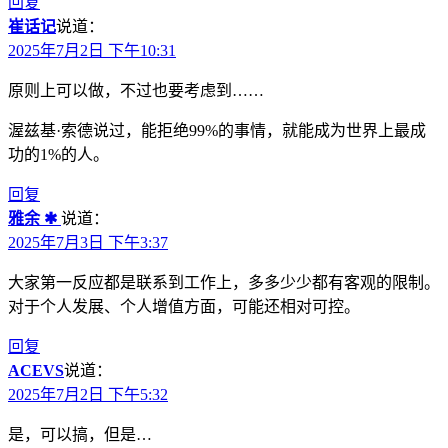
回复
崔话记
说道：
2025年7月2日 下午10:31
原则上可以做，不过也要考虑到……
渥兹基·索德说过，能拒绝99%的事情，就能成为世界上最成
功的1%的人。
回复
雅余 ✱
说道：
2025年7月3日 下午3:37
大家第一反应都是联系到工作上，多多少少都有客观的限制。
对于个人发展、个人增值方面，可能还相对可控。
回复
ACEVS
说道：
2025年7月2日 下午5:32
是，可以搞，但是…