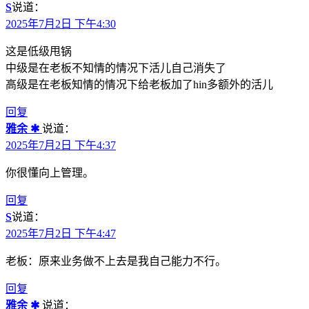
S
说道：
2025年7月2日 下午4:30
这是低级甩锅
中级是在老板不知情的情况下活儿自己消失了
高级是在老板知情的情况下给老板加了hin多额外的活儿
回复
雅余 ✱
说道：
2025年7月2日 下午4:37
你很懂向上管理。
回复
S
说道：
2025年7月2日 下午4:47
老板：原来业务做不上去是我自己能力不行。
回复
雅余 ✱
说道：