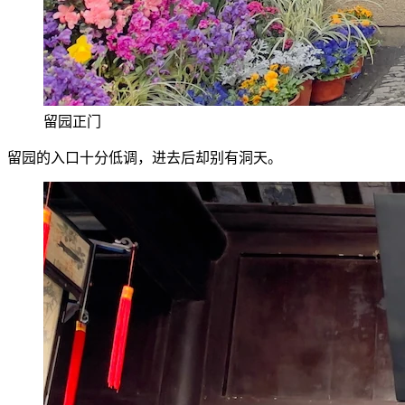
留园正门
留园的入口十分低调，进去后却别有洞天。