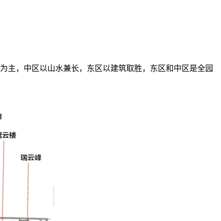
景为主，中区以山水兼长，东区以建筑取胜，东区和中区是全园