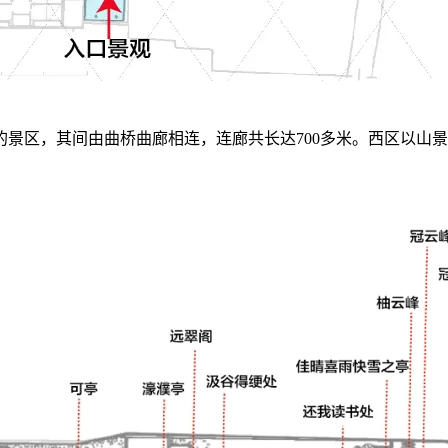
景区，其间由曲桥曲廊相连，连廊共长达700多米。西区以山