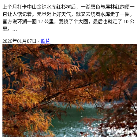
上个月打卡中山金钟水库红杉树后，一湖碧色与层林红韵便一
直让人惦记着。元旦赶上好天气，就又去绕着水库走了一圈。
官方说环湖一圈 12 公里，我绕了个大圈，最后也就走了 10 公
里。…
2026年01月07日 ·
照片