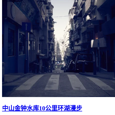
中山金钟水库10公里环湖漫步