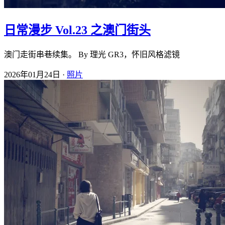
日常漫步 Vol.23 之澳门街头
澳门走街串巷续集。 By 理光 GR3，怀旧风格滤镜
2026年01月24日 ·
照片