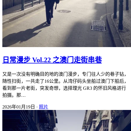
日常漫步 Vol.22 之澳门走街串巷
又是一次没有明确目的地的澳门漫步，专门往人少的巷子钻，
随性扫街，一共走了16公里。从湾仔码头坐船过澳门下船后，
看到那一片老街，突发奇想，选择理光 GR3 的怀旧风格进行
拍摄。那…
2026年01月19日 ·
照片