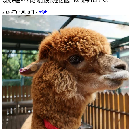
萌宠乐园～ 和动物朋友亲密接触。 By 徕卡 D-LUX8
2026年04月30日 ·
照片