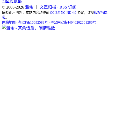
↑
回到顶部
© 2005-2026
雅余
｜
文章归档
·
RSS 订阅
除特别声明外，本站内容均遵循
CC BY-NC-ND 4.0
协议，详见
版权与隐
私
。
网站地图
·
粤ICP备16092589号
·
粤公网安备44040202001286号