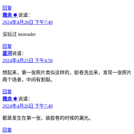
回复
雅余 ✱
说道：
2024年4月28日 下午7:40
没玩过 inoreader
回复
蓝河
说道：
2024年4月25日 下午4:50
想起来，第一张照片类似这样的，胶卷洗出来，发现一张照片
两个场景，中间有割裂。
回复
雅余 ✱
说道：
2024年4月26日 下午7:49
都是发生在第一张，装胶卷的时候的漏光。
回复