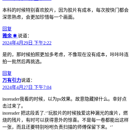
本科的时候特别喜欢胶片，因为胶片有成本，每次按快门都会
深思熟虑，会更加珍惜每一个画面。
回复
雅余 ✱
说道：
2024年4月29日 下午2:22
是的，那时候拍照更加多考虑，不像现在没有成本，咔咔咔连
拍一批然后再挑选。
回复
万有引力
说道：
2024年4月27日 下午7:04
inoreader我看的时候，以为ps效果。故意隐藏掉什么。幸好点
击过来了。
inoreader 把这段丢了.‘’玩胶片的时候独爱这种漏光的废片，燃
烧的残片，有时可以获得意外的惊喜。不是每一卷都能出这样
一张，而且还要特别吩咐负责扫描的师傅保留下来。‘’