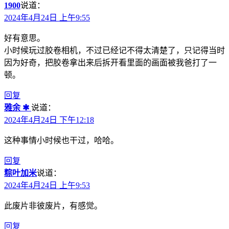
1900
说道：
2024年4月24日 上午9:55
好有意思。
小时候玩过胶卷相机，不过已经记不得太清楚了，只记得当时
因为好奇，把胶卷拿出来后拆开看里面的画面被我爸打了一
顿。
回复
雅余 ✱
说道：
2024年4月24日 下午12:18
这种事情小时候也干过，哈哈。
回复
粽叶加米
说道：
2024年4月24日 上午9:53
此废片非彼废片，有感觉。
回复