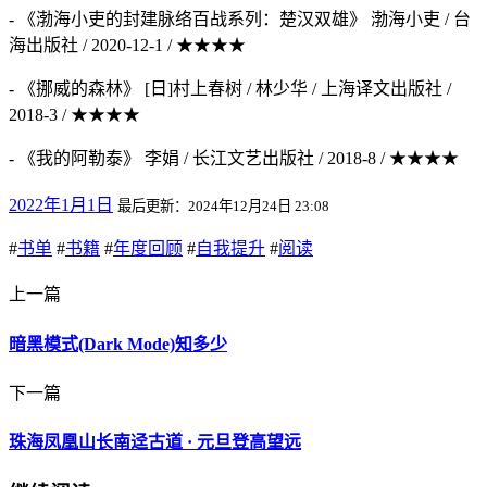
- 《渤海小吏的封建脉络百战系列：楚汉双雄》 渤海小吏 / 台
海出版社 / 2020-12-1 / ★★★★
- 《挪威的森林》 [日]村上春树 / 林少华 / 上海译文出版社 /
2018-3 / ★★★★
- 《我的阿勒泰》 李娟 / 长江文艺出版社 / 2018-8 / ★★★★
2022年1月1日
最后更新：2024年12月24日 23:08
#
书单
#
书籍
#
年度回顾
#
自我提升
#
阅读
上一篇
暗黑模式(Dark Mode)知多少
下一篇
珠海凤凰山长南迳古道 · 元旦登高望远