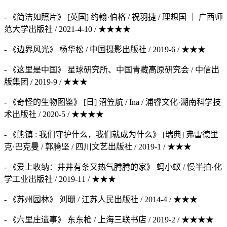
- 《简洁如照片》 [英国] 约翰·伯格 / 祝羽捷 / 理想国 ｜ 广西师
范大学出版社 / 2021-4-10 / ★★★★
- 《边界风光》 杨华松 / 中国摄影出版社 / 2019-6 / ★★★
- 《这里是中国》 星球研究所、中国青藏高原研究会 / 中信出
版集团 / 2019-9 / ★★★
- 《奇怪的生物图鉴》 [日] 沼笠航 / Ina / 浦睿文化·湖南科学技
术出版社 / 2020-5 / ★★★★
- 《熊镇 : 我们守护什么，我们就成为什么》 [瑞典] 弗雷德里
克·巴克曼 / 郭腾坚 / 四川文艺出版社 / 2019-1 / ★★★
- 《爱上收纳：井井有条又热气腾腾的家》 蚂小蚁 / 慢半拍·化
学工业出版社 / 2019-11 / ★★★
- 《苏州园林》 刘珊 / 江苏人民出版社 / 2014-4 / ★★★
- 《六里庄遗事》 东东枪 / 上海三联书店 / 2019-2 / ★★★★