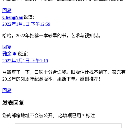
回复
ChengNan
说道：
2022年1月1日 下午12:59
哈哈，2022年推荐一本较早的书，艺术与视知觉。
回复
雅余 ✱
说道：
2022年1月1日 下午1:19
豆瓣查了一下，口味十分合适我。旧版估计找不到了，某东有
2019年的50周年纪念版本，果断下单。感谢推荐！
回复
发表回复
您的邮箱地址不会被公开。
必填项已用
*
标注