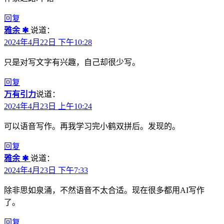
回复
雅余 ✱
说道：
2024年4月22日 下午10:28
只是对写文字有兴趣，自己却很少写。
回复
万有引力
说道：
2024年4月23日 上午10:24
可以语音写作。再我学习完小鹤双拼后。发现的。
回复
雅余 ✱
说道：
2024年4月23日 下午7:33
除非思如泉涌，不然语音不太合适。现在很多都用AI写作
了。
回复