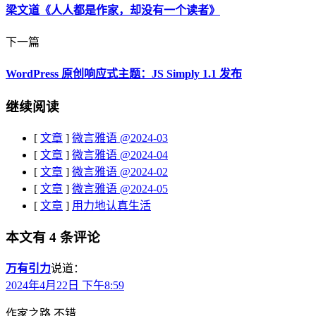
梁文道《人人都是作家，却没有一个读者》
下一篇
WordPress 原创响应式主题：JS Simply 1.1 发布
继续阅读
[
文章
]
微言雅语 @2024-03
[
文章
]
微言雅语 @2024-04
[
文章
]
微言雅语 @2024-02
[
文章
]
微言雅语 @2024-05
[
文章
]
用力地认真生活
本文有 4 条评论
万有引力
说道：
2024年4月22日 下午8:59
作家之路.不错