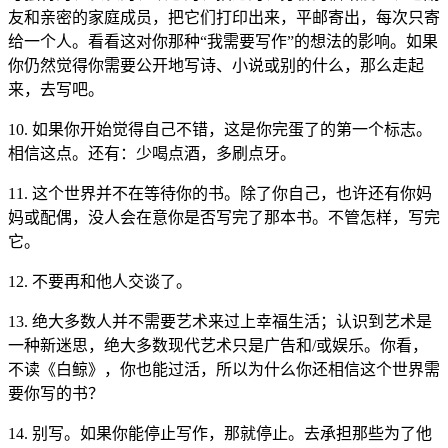
友和亲密的家庭成员，把它们打印出来，平邮寄出，每次只寄
给一个人。看看这对你那种“我需要写作”的想法的影响。如果
你仍然觉得你需要公开地写诗、小说或别的什么，那么走起
来，去写吧。
10. 如果你开始觉得自己不错，这是你完蛋了的第一个标志。
相信这点。还有：少喝点酒，多刷点牙。
11. 这个世界并不在等待你的书。除了你自己，也许还有你妈
妈或配偶，没人会在意你是否写完了那本书。不管怎样，写完
它。
12. 不要再和他人交谈了。
13. 绝大多数人并不需要艺术来过上幸福生活；认识到艺术是
一种新迷思，绝大多数现代艺术只是广告和/或娱乐。你看，
不读《白鲸》，你也能过活，所以为什么你还相信这个世界需
要你写的书？
14. 别写。如果你能停止写作，那就停止。去承担那些为了他