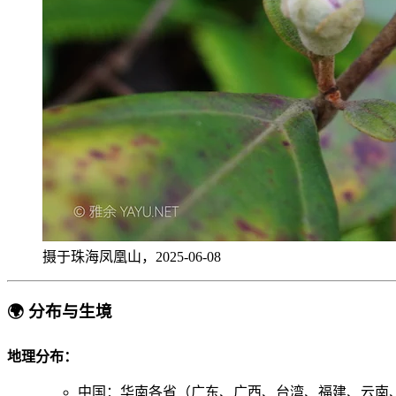
摄于珠海凤凰山，2025-06-08
🌍 分布与生境
地理分布：
中国：华南各省（广东、广西、台湾、福建、云南