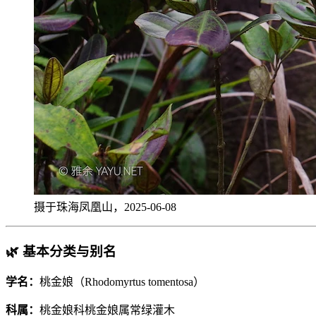
摄于珠海凤凰山，2025-06-08
🌿 基本分类与别名
学名：
桃金娘（Rhodomyrtus tomentosa）
科属：
桃金娘科桃金娘属常绿灌木