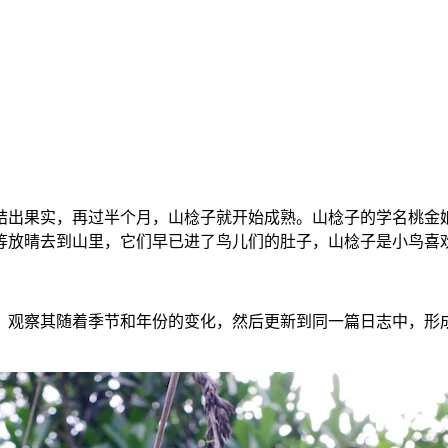
结出果实，再过半个月，山棯子就开始成熟。山棯子的学名桃金
等放晴去到山里，它们早已进了鸟儿们的肚子，山棯子是小鸟喜
，观察其随着季节和年份的变化，然后更新到同一篇日志中，形