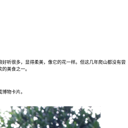
娘好听很多，显得柔美，像它的花一样。但这几年爬山都没有尝
欢的美食之一。
成博物卡片。