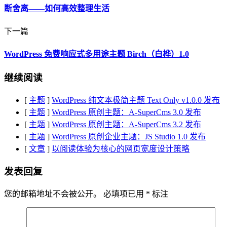
断舍离——如何高效整理生活
下一篇
WordPress 免费响应式多用途主题 Birch（白桦）1.0
继续阅读
[
主题
]
WordPress 纯文本极简主题 Text Only v1.0.0 发布
[
主题
]
WordPress 原创主题：A-SuperCms 3.0 发布
[
主题
]
WordPress 原创主题：A-SuperCms 3.2 发布
[
主题
]
WordPress 原创企业主题：JS Studio 1.0 发布
[
文章
]
以阅读体验为核心的网页宽度设计策略
发表回复
您的邮箱地址不会被公开。
必填项已用
*
标注