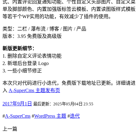
式、内置评论回复通知功能、个性自定义头部图片、自定义菜
单及脚部颜色、内置加强版标签云模板、内置读图版样式模板
等若干个WP实用的功能，有效减少了插件的使用。
类型：二栏 / 瀑布流 / 博客 / 图片 / 产品
版本：3.95 免费版及高级版
新版更新细节：
1. 删除自定义评论表情功能
2. 新增后台登录 Logo
3. 一些小细节修正
本次只对代码进行小迭代，免费版下载地址已更新。详细请进
入
A-SuperCms 主题发布页
2017年9月1日
最后更新：2025年05月04日 23:55
#
A-SuperCms
#
WordPress 主题
#
迭代
上一篇