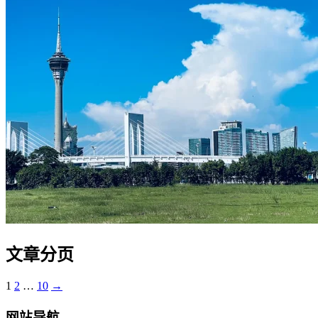
文章分页
1
2
…
10
→
网站导航