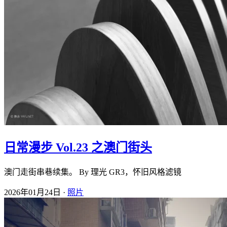
日常漫步 Vol.23 之澳门街头
澳门走街串巷续集。 By 理光 GR3，怀旧风格滤镜
2026年01月24日 ·
照片