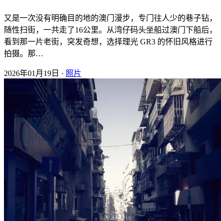
又是一次没有明确目的地的澳门漫步，专门往人少的巷子钻，
随性扫街，一共走了16公里。从湾仔码头坐船过澳门下船后，
看到那一片老街，突发奇想，选择理光 GR3 的怀旧风格进行
拍摄。那…
2026年01月19日 ·
照片