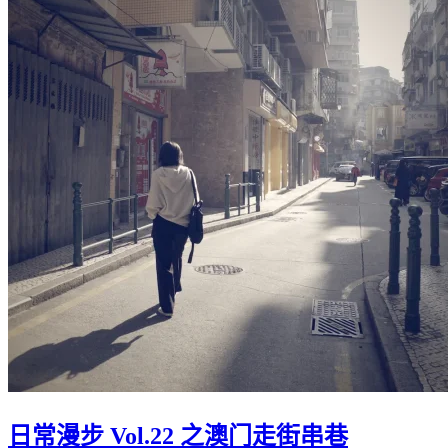
日常漫步 Vol.22 之澳门走街串巷