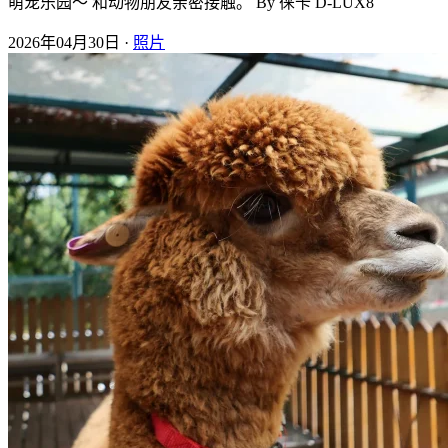
萌宠乐园～ 和动物朋友亲密接触。 By 徕卡 D-LUX8
2026年04月30日 ·
照片