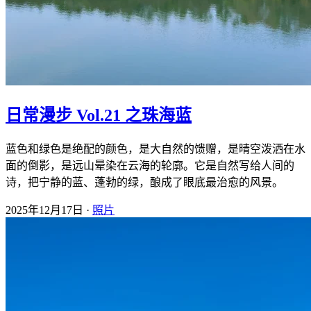
日常漫步 Vol.21 之珠海蓝
蓝色和绿色是绝配的颜色，是大自然的馈赠，是晴空泼洒在水
面的倒影，是远山晕染在云海的轮廓。它是自然写给人间的
诗，把宁静的蓝、蓬勃的绿，酿成了眼底最治愈的风景。
2025年12月17日 ·
照片