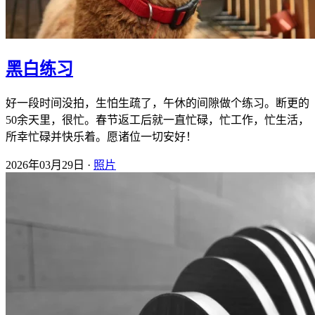
黑白练习
好一段时间没拍，生怕生疏了，午休的间隙做个练习。断更的
50余天里，很忙。春节返工后就一直忙碌，忙工作，忙生活，
所幸忙碌并快乐着。愿诸位一切安好！
2026年03月29日 ·
照片