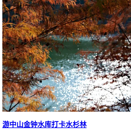
游中山金钟水库打卡水杉林