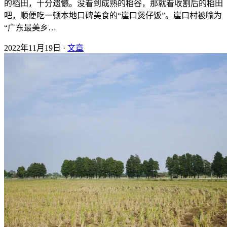
的稻田，十分遗憾。没看到成熟的稻谷，那就看收割后的稻田
吧，顺便吃一顿本地口碑美食的“崖口煲仔饭”。崖口村被喻为
“广东最美乡…
2022年11月19日 ·
文章