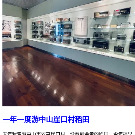
一年一度游中山崖口村稻田
去年我曾游中山市翠亨崖口村，没看到金黄的稻田。今年提早