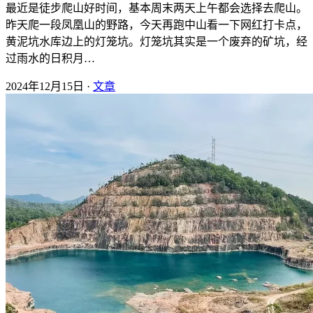
最近是徒步爬山好时间，基本周末两天上午都会选择去爬山。
昨天爬一段凤凰山的野路，今天再跑中山看一下网红打卡点，
黄泥坑水库边上的灯笼坑。灯笼坑其实是一个废弃的矿坑，经
过雨水的日积月…
2024年12月15日 ·
文章