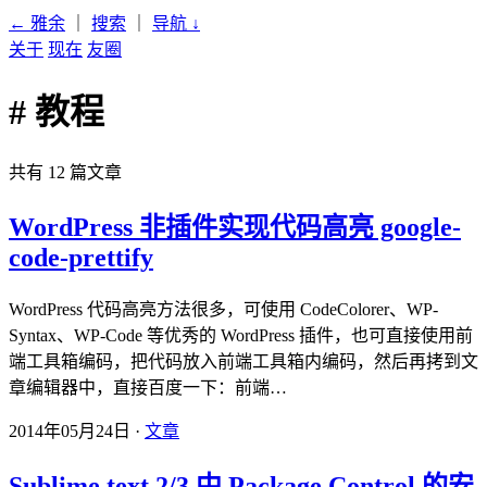
← 雅余
｜
搜索
｜
导航
↓
关于
现在
友圈
# 教程
共有 12 篇文章
WordPress 非插件实现代码高亮 google-
code-prettify
WordPress 代码高亮方法很多，可使用 CodeColorer、WP-
Syntax、WP-Code 等优秀的 WordPress 插件，也可直接使用前
端工具箱编码，把代码放入前端工具箱内编码，然后再拷到文
章编辑器中，直接百度一下：前端…
2014年05月24日 ·
文章
Sublime text 2/3 中 Package Control 的安