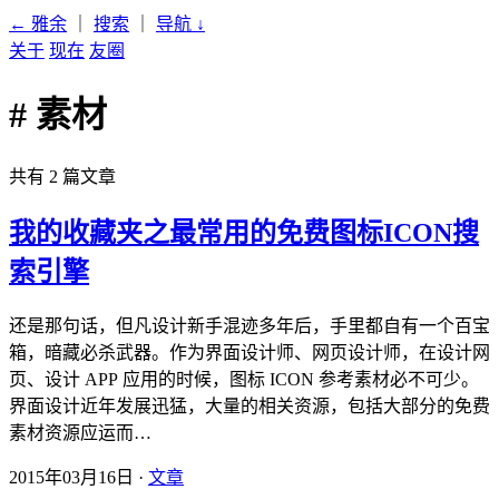
← 雅余
｜
搜索
｜
导航
↓
关于
现在
友圈
# 素材
共有 2 篇文章
我的收藏夹之最常用的免费图标ICON搜
索引擎
还是那句话，但凡设计新手混迹多年后，手里都自有一个百宝
箱，暗藏必杀武器。作为界面设计师、网页设计师，在设计网
页、设计 APP 应用的时候，图标 ICON 参考素材必不可少。
界面设计近年发展迅猛，大量的相关资源，包括大部分的免费
素材资源应运而…
2015年03月16日 ·
文章